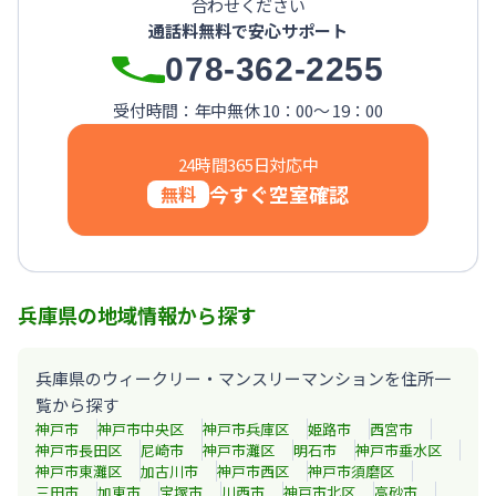
合わせください
【神戸・春日野道】Sステイ三宮東アスヴェル｜禁煙ルーム・W
通話料無料で安心サポート
【西宮北口】Sステイ西宮北口第２｜禁煙ルーム・Wi-Fi
078-362-2255
【西宮北口】Sステイ西宮北口第２｜禁煙ルーム・Wi-Fi
【神戸・三宮】Sステイ神戸三宮レガニール｜禁煙ルーム・Wi
受付時間：年中無休 10：00～ 19：00
24時間365日対応中
今すぐ空室確認
無料
兵庫県の地域情報から探す
兵庫県のウィークリー・マンスリーマンションを住所一
覧から探す
神戸市
神戸市中央区
神戸市兵庫区
姫路市
西宮市
神戸市長田区
尼崎市
神戸市灘区
明石市
神戸市垂水区
神戸市東灘区
加古川市
神戸市西区
神戸市須磨区
三田市
加東市
宝塚市
川西市
神戸市北区
高砂市