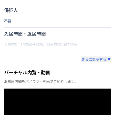
保証人
不要
入居時間・退居時間
入居時間: 14時00分以降、退居時間:16時00分
さらに表示する ▼
バーチャル内覧・動画
お部屋内観を
パノラマ・動画でご紹介します。