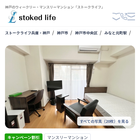
神戸のウィークリー・マンスリーマンション「ストークライフ」
ストークライフ兵庫・神戸
神戸市
神戸市中央区
みなと元町駅
【
すべての写真（
20
枚）を見る
キャンペーン割引
マンスリーマンション