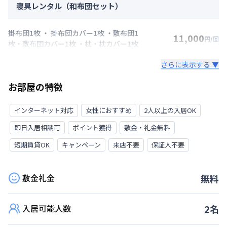
寝具レンタル（和布団セット）
掛布団1枚 ・ 掛布団カバー1枚 ・敷布団1
11,000
円/回
枚・敷布団カバー1枚 ・枕・枕カバー1枚
さらに表示する ▼
お部屋の特徴
インターネット対応
女性におすすめ
2人以上の入居OK
即日入居相談可
ポイント獲得
敷金・礼金無料
短期賃貸OK
キャンペーン
来店不要
保証人不要
敷金礼金
無料
入居可能人数
2
名