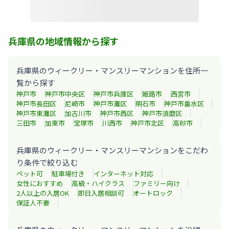
兵庫県の地域情報から探す
兵庫県のウィークリー・マンスリーマンションを住所一
覧から探す
神戸市
神戸市中央区
神戸市兵庫区
姫路市
西宮市
神戸市長田区
尼崎市
神戸市灘区
明石市
神戸市垂水区
神戸市東灘区
加古川市
神戸市西区
神戸市須磨区
三田市
加東市
宝塚市
川西市
神戸市北区
高砂市
兵庫県のウィークリー・マンスリーマンションをこだわ
り条件で絞り込む
ペット可
駐車場付き
インターネット対応
女性におすすめ
高級・ハイクラス
ファミリー向け
2人以上の入居OK
即日入居相談可
オートロック
保証人不要