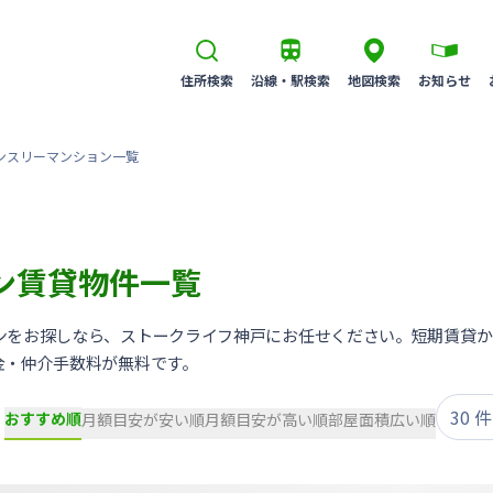
住所検索
沿線・駅検索
地図検索
お知らせ
ンスリーマンション一覧
ン賃貸物件一覧
ンをお探しなら、ストークライフ神戸にお任せください。短期賃貸か
金・仲介手数料が無料です。
おすすめ順
月額目安が安い順
月額目安が高い順
部屋面積広い順