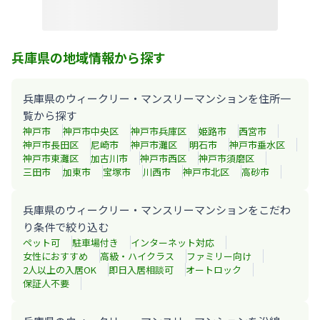
兵庫県の地域情報から探す
兵庫県のウィークリー・マンスリーマンションを住所一
覧から探す
神戸市
神戸市中央区
神戸市兵庫区
姫路市
西宮市
神戸市長田区
尼崎市
神戸市灘区
明石市
神戸市垂水区
神戸市東灘区
加古川市
神戸市西区
神戸市須磨区
三田市
加東市
宝塚市
川西市
神戸市北区
高砂市
兵庫県のウィークリー・マンスリーマンションをこだわ
り条件で絞り込む
ペット可
駐車場付き
インターネット対応
女性におすすめ
高級・ハイクラス
ファミリー向け
2人以上の入居OK
即日入居相談可
オートロック
保証人不要