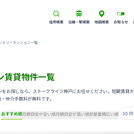
住所検索
沿線・駅検索
地図検索
お知らせ
ンスリーマンション一覧
ン賃貸物件一覧
ンをお探しなら、ストークライフ神戸にお任せください。短期賃貸か
金・仲介手数料が無料です。
おすすめ順
月額目安が安い順
月額目安が高い順
部屋面積広い順