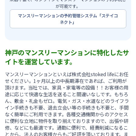
が可能です。
マンスリーマンションの予約管理システム「ステイコ
ネクト」
神戸のマンスリーマンションに特化したサ
イトを運営しています。
マンスリーマンションといえば株式会社stoked lifeにお任
せください。1ヶ月以上の中長期滞在であれば、ご利用が
頂けます。当社では、家具・家電等の設備！！お客様の用
途に応じて快適な生活を送ること間違いなしです。もちろ
ん、敷金・礼金もゼロ。電気・ガス・水道などのライフラ
イン手続きも不要、退去立会い等の手続きも不要と、手間
なく簡単にご利用できます。各種交通機関からのアクセス
に便利な立地に物件を取り揃えておりますので、出張や研
修、などにも最適です。通勤に便利で、経費削減になるこ
とから、法人のお客様からもご好評を頂いております。ま