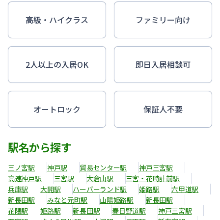
高級・ハイクラス
ファミリー向け
2人以上の入居OK
即日入居相談可
オートロック
保証人不要
駅名から探す
三ノ宮駅
神戸駅
貿易センター駅
神戸三宮駅
高速神戸駅
三宮駅
大倉山駅
三宮・花時計前駅
兵庫駅
大開駅
ハーバーランド駅
姫路駅
六甲道駅
新長田駅
みなと元町駅
山陽姫路駅
新長田駅
花隈駅
姫路駅
新長田駅
春日野道駅
神戸三宮駅