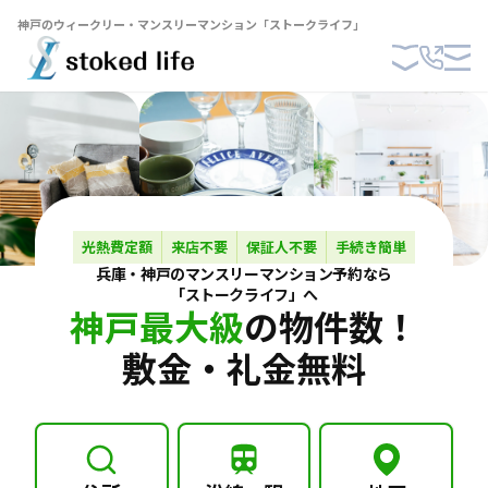
神戸のウィークリー・マンスリーマンション「ストークライフ」
光熱費定額
来店不要
保証人不要
手続き簡単
兵庫・神戸の
マンスリーマンション
予約なら
「ストークライフ」へ
神戸最大級
の物件数！
敷金・礼金無料