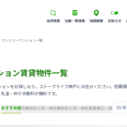
住所検索
沿線・駅検索
地図検索
お知らせ
・マンスリーマンション一覧
ション賃貸物件一覧
ションをお探しなら、ストークライフ神戸にお任せください。短期賃
・礼金・仲介手数料が無料です。
おすすめ順
月額目安が安い順
月額目安が高い順
部屋面積広い順