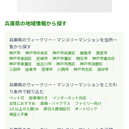
兵庫県の地域情報から探す
兵庫県のウィークリー・マンスリーマンションを住所一
覧から探す
神戸市
神戸市中央区
神戸市兵庫区
姫路市
西宮市
神戸市長田区
尼崎市
神戸市灘区
明石市
神戸市垂水区
神戸市東灘区
加古川市
神戸市西区
神戸市須磨区
三田市
加東市
宝塚市
川西市
神戸市北区
高砂市
兵庫県のウィークリー・マンスリーマンションをこだわ
り条件で絞り込む
ペット可
駐車場付き
インターネット対応
女性におすすめ
高級・ハイクラス
ファミリー向け
2人以上の入居OK
即日入居相談可
オートロック
保証人不要