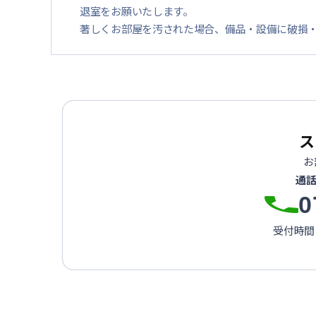
退室をお願いたします。
著しくお部屋を汚された場合、備品・設備に破損
ス
お
通
0
受付時間：