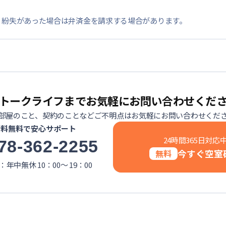
・紛失があった場合は弁済金を請求する場合があります。
トークライフまでお気軽にお問い合わせくだ
部屋のこと、契約のことなどご不明点はお気軽にお問い合わせくだ
話料無料で安心サポート
24時間365日対応
78-362-2255
今すぐ空室
無料
年中無休 10：00～ 19：00