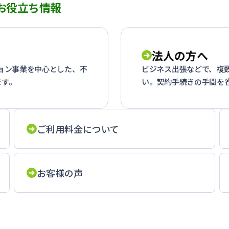
お役立ち情報
法人の方へ
ション事業を中心とした、不
ビジネス出張などで、複
ます。
い。契約手続きの手間を
ご利用料金について
お客様の声