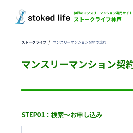
神戸のマンスリーマンション専門サイト
ストークライフ神戸
ストークライフ
マンスリーマンション契約の流れ
マンスリーマンション契
STEP01：検索〜お申し込み