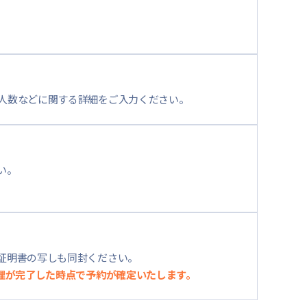
人数などに関する詳細をご入力ください。
い。
証明書の写しも同封ください。
理が完了した時点で予約が確定いたします。