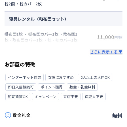
枕2個 ・枕カバー2枚
寝具レンタル（和布団セット）
掛布団1枚 ・ 掛布団カバー1枚 ・敷布団1
11,000
円/回
枚・敷布団カバー1枚 ・枕・枕カバー1枚
さらに表示する ▼
お部屋の特徴
インターネット対応
女性におすすめ
2人以上の入居OK
即日入居相談可
ポイント獲得
敷金・礼金無料
短期賃貸OK
キャンペーン
来店不要
保証人不要
敷金礼金
無料