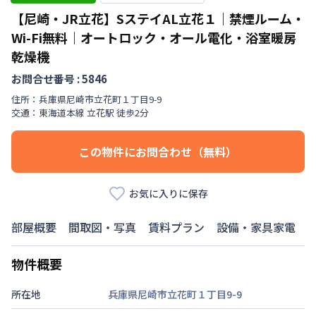
【尼崎・JR立花】SステイAL立花１｜禁煙ルーム・
Wi-Fi無料｜オートロック・オール電化・浴室暖房
乾燥機
お問合せ番号 :
5846
住所：
兵庫県
尼崎市
立花町
１丁目
9-9
交通：
東海道本線
立花駅
徒歩
2
分
この物件にお問合わせ（無料）
お気に入りに保存
部屋概要
間取図・写真
賃料プラン
設備・家具家電
物件概要
所在地
兵庫県尼崎市立花町１丁目9-9