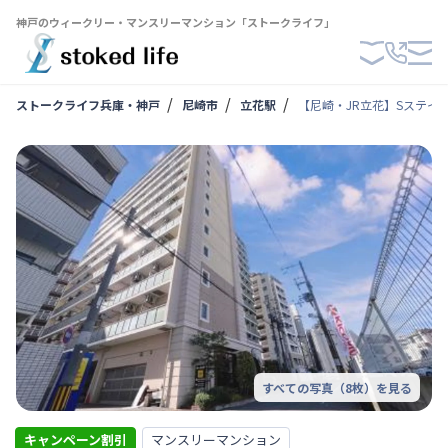
神戸のウィークリー・マンスリーマンション「ストークライフ」
ストークライフ兵庫・神戸
尼崎市
立花駅
【尼崎・JR立花】Sステイ
すべての写真（
8
枚）を見る
キャンペーン割引
マンスリーマンション