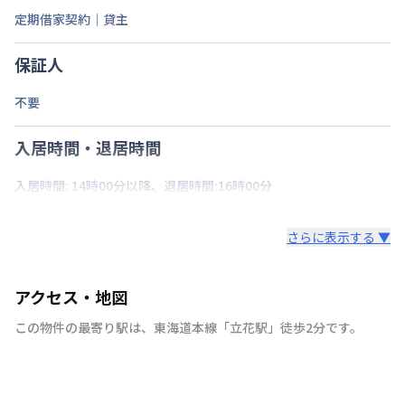
定期借家契約｜貸主
保証人
不要
入居時間・退居時間
入居時間: 14時00分以降、退居時間:16時00分
さらに表示する ▼
アクセス・地図
この物件の最寄り駅は
、
東海道本線
「
立花駅
」
徒歩2分
です。