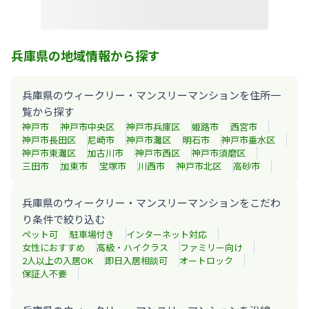
兵庫県の地域情報から探す
兵庫県のウィークリー・マンスリーマンションを住所一
覧から探す
神戸市
神戸市中央区
神戸市兵庫区
姫路市
西宮市
神戸市長田区
尼崎市
神戸市灘区
明石市
神戸市垂水区
神戸市東灘区
加古川市
神戸市西区
神戸市須磨区
三田市
加東市
宝塚市
川西市
神戸市北区
高砂市
兵庫県のウィークリー・マンスリーマンションをこだわ
り条件で絞り込む
ペット可
駐車場付き
インターネット対応
女性におすすめ
高級・ハイクラス
ファミリー向け
2人以上の入居OK
即日入居相談可
オートロック
保証人不要