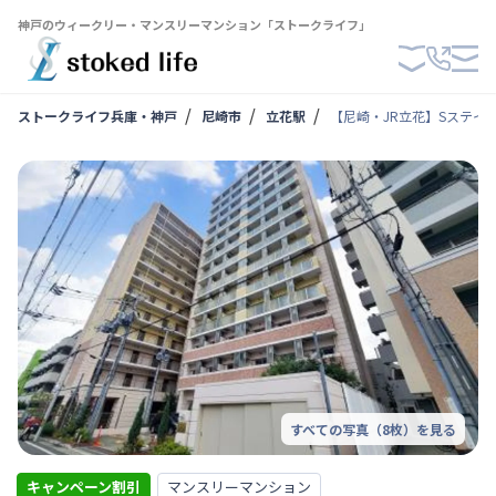
神戸のウィークリー・マンスリーマンション「ストークライフ」
ストークライフ兵庫・神戸
尼崎市
立花駅
【尼崎・JR立花】SステイA
すべての写真（
8
枚）を見る
キャンペーン割引
マンスリーマンション