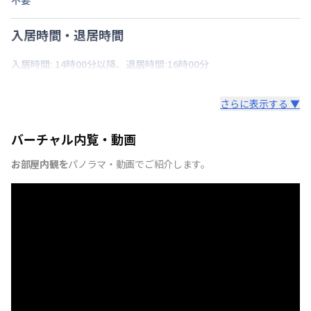
不要
入居時間・退居時間
入居時間: 14時00分以降、退居時間:16時00分
さらに表示する ▼
バーチャル内覧・動画
お部屋内観を
パノラマ・動画でご紹介します。