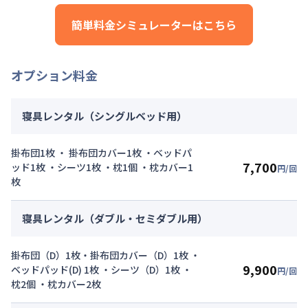
その他費用詳細料金
契約事務手数料
：
5,000
円/回
（税抜）
管理費
：
24,000円/月 (800円/日)
簡単料金シミュレーターはこちら
初期費用詳細料金
契約事務手数料
：
5,000
円/回
（税抜）
オプション料金
寝具レンタル（シングルベッド用）
掛布団1枚 ・ 掛布団カバー1枚 ・ベッドパ
7,700
ッド1枚 ・シーツ1枚 ・枕1個 ・枕カバー1
円/回
枚
寝具レンタル（ダブル・セミダブル用）
掛布団（D）1枚・掛布団カバー（D）1枚 ・
9,900
ベッドパッド(D) 1枚 ・シーツ（D）1枚 ・
円/回
枕2個 ・枕カバー2枚