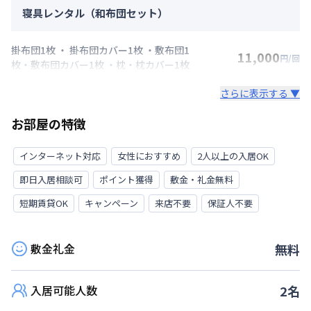
寝具レンタル（和布団セット）
掛布団1枚 ・ 掛布団カバー1枚 ・敷布団1
11,000
円/回
枚・敷布団カバー1枚 ・枕・枕カバー1枚
さらに表示する ▼
お部屋の特徴
インターネット対応
女性におすすめ
2人以上の入居OK
即日入居相談可
ポイント獲得
敷金・礼金無料
短期賃貸OK
キャンペーン
来店不要
保証人不要
敷金礼金
無料
入居可能人数
2
名