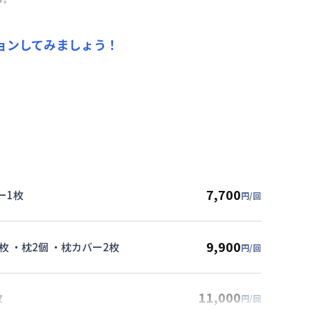
ョンしてみましょう！
7,700
ー1枚
円/回
9,900
枚 ・枕2個 ・枕カバー2枚
円/回
11,000
枚
円/回