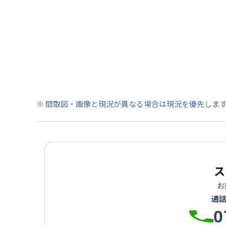
※ 間取図・画像と現況が異なる場合は現況を優先しま
ス
お
通
0