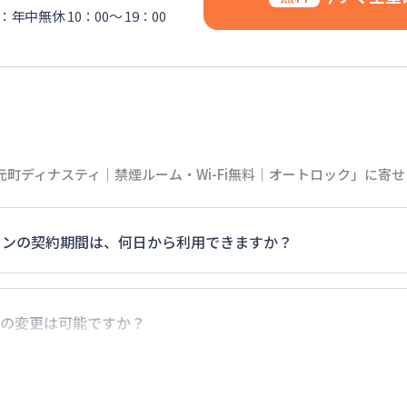
年中無休 10：00～ 19：00
町ディナスティ｜禁煙ルーム・Wi-Fi無料｜オートロック」に寄
マンションの契約期間は、何日から利用できますか？
0日）以上のご契約期間の地域もございますのでお気軽にお問い
の変更は可能ですか？
でに別の予約が入っていなければ、ご対応可能です。その際、
だけお早めにご相談ください。