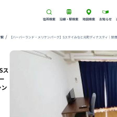
住所検索
沿線・駅検索
地図検索
お知らせ
町駅
【ハーバーランド・メリケンパーク】Sステイみなと元町ディナスティ｜禁煙ル
Sス
ー
シン