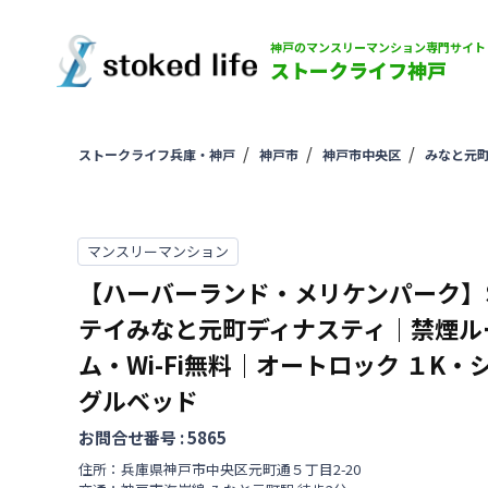
神戸のマンスリーマンション専門サイト
ストークライフ神戸
ストークライフ兵庫・神戸
神戸市
神戸市中央区
みなと元
マンスリーマンション
【ハーバーランド・メリケンパーク】
テイみなと元町ディナスティ｜禁煙ル
ム・Wi-Fi無料｜オートロック
１K・
グルベッド
お問合せ番号 :
5865
住所：
兵庫県
神戸市中央区
元町通
５丁目
2-20