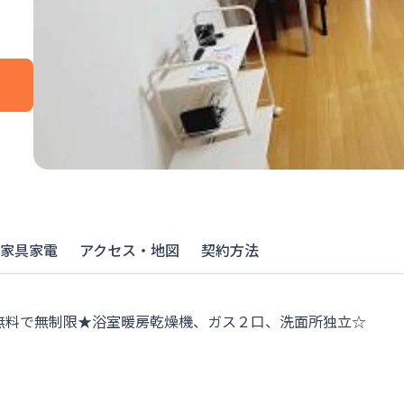
家具家電
アクセス・地図
契約方法
-Fi無料で無制限★浴室暖房乾燥機、ガス２口、洗面所独立☆