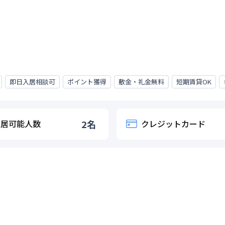
即日入居相談可
ポイント獲得
敷金・礼金無料
短期賃貸OK
入居可能人数
2
名
クレジットカード