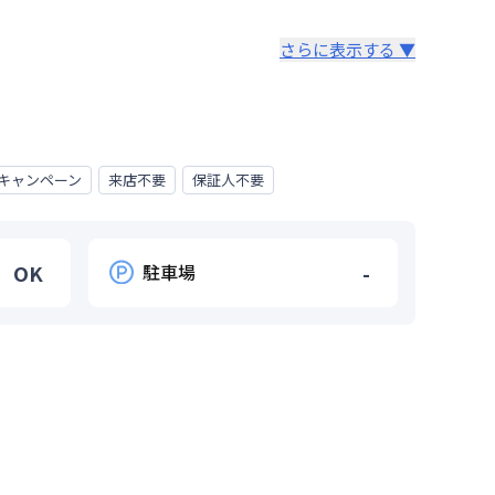
さらに表示する ▼
キャンペーン
来店不要
保証人不要
OK
駐車場
-