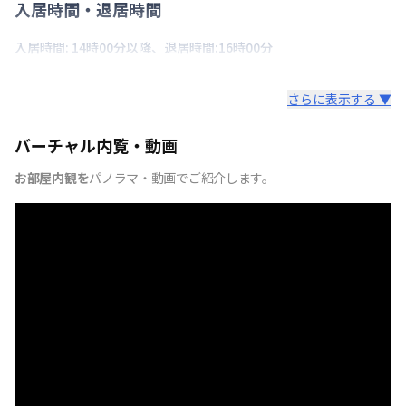
入居時間・退居時間
入居時間: 14時00分以降、退居時間:16時00分
さらに表示する ▼
バーチャル内覧・動画
お部屋内観を
パノラマ・動画でご紹介します。