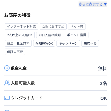
さらに表示する ▼
お部屋の特徴
インターネット対応
女性におすすめ
ペット可
2人以上の入居OK
即日入居相談可
ポイント獲得
敷金・礼金無料
短期賃貸OK
キャンペーン
来店不要
保証人不要
敷金礼金
無料
入居可能人数
2
名
クレジットカード
OK