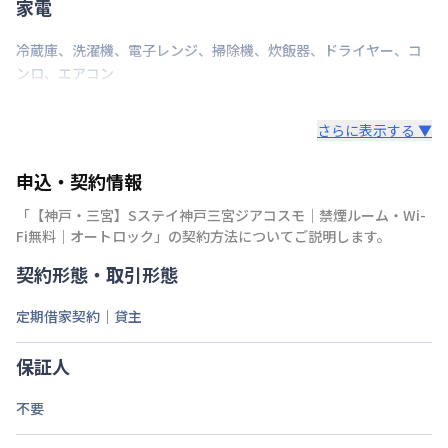
家電
冷蔵庫
、
洗濯機
、
電子レンジ
、
掃除機
、
炊飯器
、
ドライヤー
、
コ
ンロ
、
エアコン
さらに表示する ▼
申込・契約情報
「
【神戸・三宮】Sステイ神戸三宮ジアコスモ｜禁煙ルーム・Wi-
Fi無料｜オートロック
」の契約方法についてご説明します。
契約形態・取引形態
定期借家契約｜貸主
保証人
不要