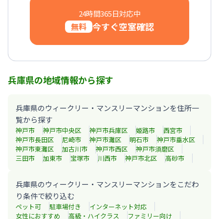
24時間365日対応中
今すぐ空室確認
無料
兵庫県の地域情報から探す
兵庫県のウィークリー・マンスリーマンションを住所一
覧から探す
神戸市
神戸市中央区
神戸市兵庫区
姫路市
西宮市
神戸市長田区
尼崎市
神戸市灘区
明石市
神戸市垂水区
神戸市東灘区
加古川市
神戸市西区
神戸市須磨区
三田市
加東市
宝塚市
川西市
神戸市北区
高砂市
兵庫県のウィークリー・マンスリーマンションをこだわ
り条件で絞り込む
ペット可
駐車場付き
インターネット対応
女性におすすめ
高級・ハイクラス
ファミリー向け