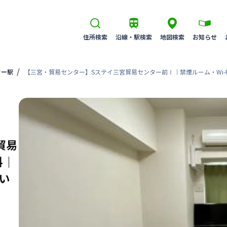
住所検索
沿線・駅検索
地図検索
お知らせ
ター駅
【三宮・貿易センター】Sステイ三宮貿易センター前Ⅰ｜禁煙ルーム・Wi-
貿易
料｜
い