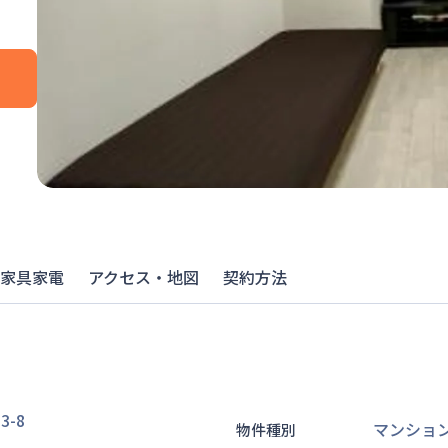
家具家電
アクセス・地図
契約方法
-8
マンショ
物件種別