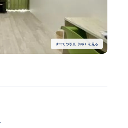
すべての写真（
8
枚）を見る
ン