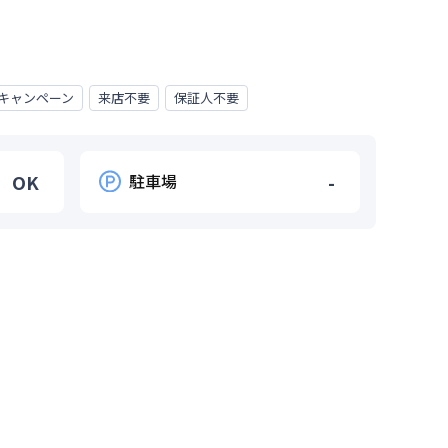
キャンペーン
来店不要
保証人不要
OK
駐車場
-