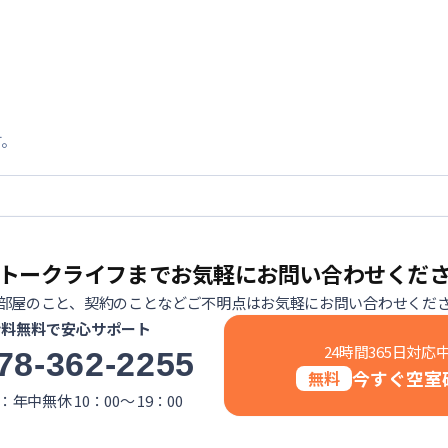
す。
トークライフまでお気軽にお問い合わせくだ
部屋のこと、契約のことなどご不明点はお気軽にお問い合わせくだ
話料無料で安心サポート
24時間365日対応
78-362-2255
今すぐ空室
無料
年中無休 10：00～ 19：00