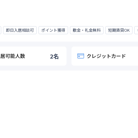
即日入居相談可
ポイント獲得
敷金・礼金無料
短期賃貸OK
入居可能人数
2
名
クレジットカード