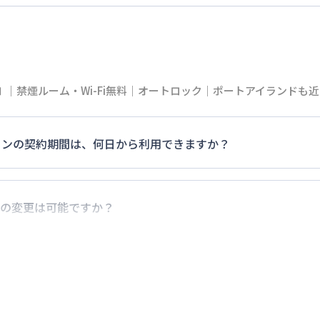
｜禁煙ルーム・Wi-Fi無料｜オートロック｜ポートアイランドも
マンションの契約期間は、何日から利用できますか？
0日）以上のご契約期間の地域もございますのでお気軽にお問い
の変更は可能ですか？
でに別の予約が入っていなければ、ご対応可能です。その際、
だけお早めにご相談ください。