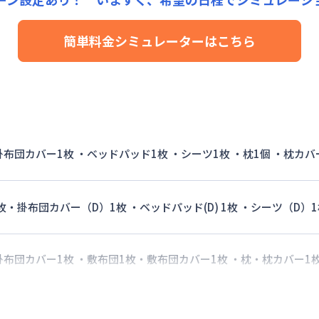
手数料
：
5,000
円/回
（税抜）
用詳細料金
24,000円/月 (800円/日)
簡単料金シミュレーターはこちら
詳細料金
手数料
：
5,000
円/回
（税抜）
 掛布団カバー1枚 ・ベッドパッド1枚 ・シーツ1枚 ・枕1個 ・枕カバ
枚・掛布団カバー（D）1枚 ・ベッドパッド(D) 1枚 ・シーツ（D）1
 掛布団カバー1枚 ・敷布団1枚・敷布団カバー1枚 ・枕・枕カバー1