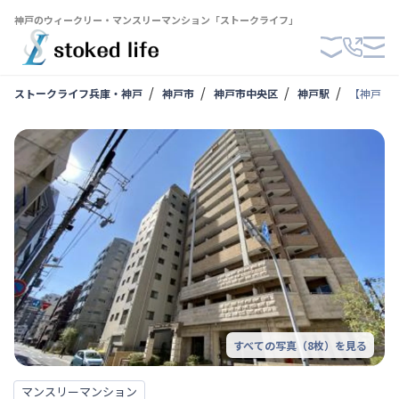
神戸のウィークリー・マンスリーマンション「ストークライフ」
ストークライフ兵庫・神戸
神戸市
神戸市中央区
神戸駅
【神戸・ハ
すべての写真（
8
枚）を見る
マンスリーマンション