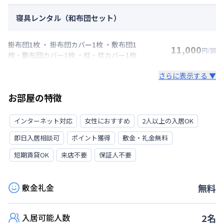
寝具レンタル（和布団セット）
掛布団1枚 ・ 掛布団カバー1枚 ・敷布団1
11,000
円/回
枚・敷布団カバー1枚 ・枕・枕カバー1枚
さらに表示する ▼
お部屋の特徴
インターネット対応
女性におすすめ
2人以上の入居OK
即日入居相談可
ポイント獲得
敷金・礼金無料
短期賃貸OK
来店不要
保証人不要
敷金礼金
無料
入居可能人数
2
名