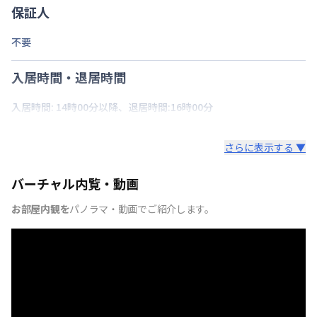
保証人
不要
入居時間・退居時間
入居時間: 14時00分以降、退居時間:16時00分
さらに表示する ▼
バーチャル内覧・動画
お部屋内観を
パノラマ・動画でご紹介します。