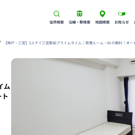
住所検索
沿線・駅検索
地図検索
お知らせ
【神戸・三宮】Sステイ三宮駅前プライムタイム｜禁煙ルーム・Wi-Fi無料｜オー
イム
ート