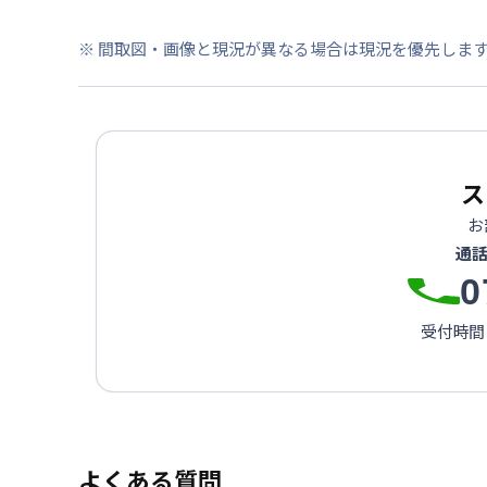
※ 間取図・画像と現況が異なる場合は現況を優先しま
ス
お
通
0
受付時間：
よくある質問