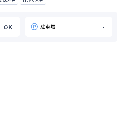
来店不要
保証人不要
OK
駐車場
-