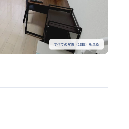
すべての写真（
18
枚）を見る