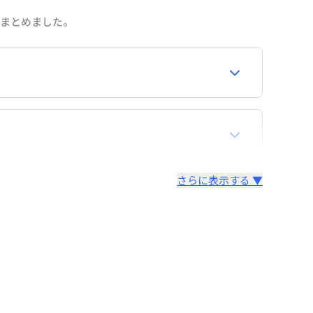
をまとめました。
合わせください。
再契約が必要となりますので、あらかじめご了承く
さらに表示する ▼