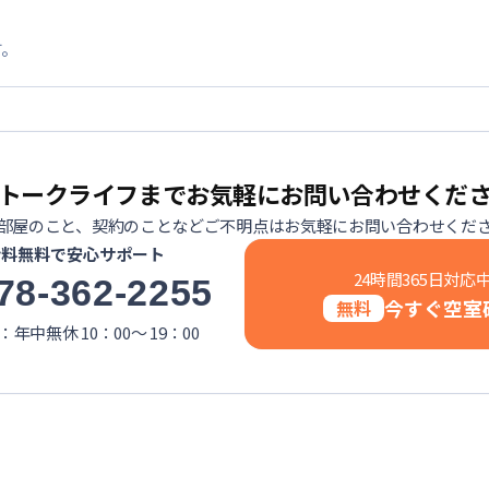
す。
トークライフまでお気軽にお問い合わせくだ
部屋のこと、契約のことなどご不明点はお気軽にお問い合わせくだ
話料無料で安心サポート
24時間365日対応
78-362-2255
今すぐ空室
無料
年中無休 10：00～ 19：00