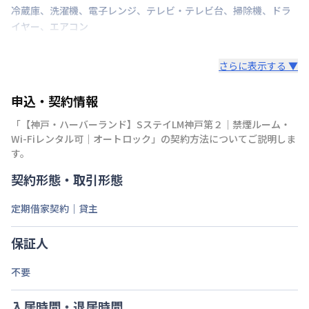
冷蔵庫
、
洗濯機
、
電子レンジ
、
テレビ・テレビ台
、
掃除機
、
ドラ
イヤー
、
エアコン
さらに表示する ▼
申込・契約情報
「
【神戸・ハーバーランド】SステイLM神戸第２｜禁煙ルーム・
Wi-Fiレンタル可｜オートロック
」の契約方法についてご説明しま
す。
契約形態・取引形態
定期借家契約｜貸主
保証人
不要
入居時間・退居時間