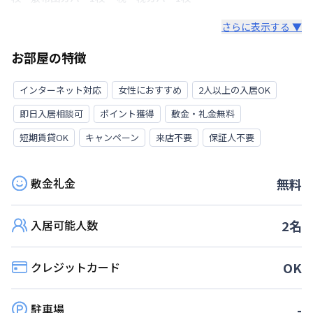
さらに表示する ▼
お部屋の特徴
インターネット対応
女性におすすめ
2人以上の入居OK
即日入居相談可
ポイント獲得
敷金・礼金無料
短期賃貸OK
キャンペーン
来店不要
保証人不要
敷金礼金
無料
入居可能人数
2
名
クレジットカード
OK
駐車場
-