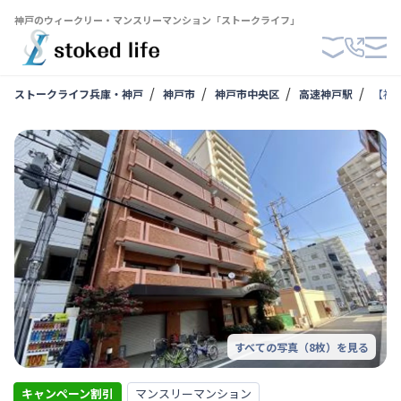
神戸のウィークリー・マンスリーマンション「ストークライフ」
ストークライフ兵庫・神戸
神戸市
神戸市中央区
高速神戸駅
【神
すべての写真（
8
枚）を見る
キャンペーン割引
マンスリーマンション