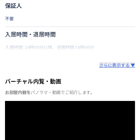
保証人
不要
入居時間・退居時間
入居時間: 14時00分以降、退居時間:16時00分
さらに表示する ▼
バーチャル内覧・動画
お部屋内観を
パノラマ・動画でご紹介します。