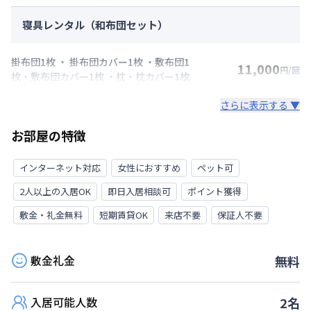
寝具レンタル（和布団セット）
掛布団1枚 ・ 掛布団カバー1枚 ・敷布団1
11,000
円/回
枚・敷布団カバー1枚 ・枕・枕カバー1枚
さらに表示する ▼
お部屋の特徴
インターネット対応
女性におすすめ
ペット可
2人以上の入居OK
即日入居相談可
ポイント獲得
敷金・礼金無料
短期賃貸OK
来店不要
保証人不要
敷金礼金
無料
入居可能人数
2
名