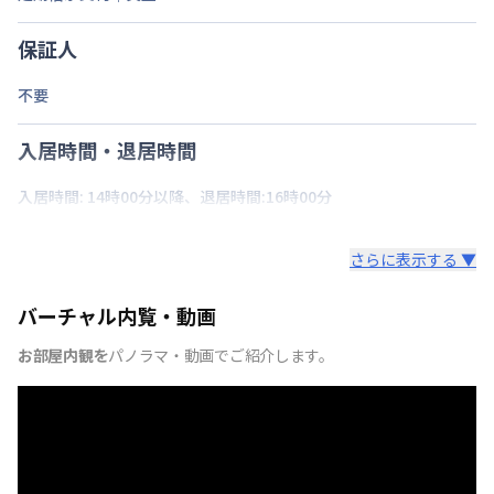
保証人
不要
入居時間・退居時間
入居時間: 14時00分以降、退居時間:16時00分
さらに表示する ▼
バーチャル内覧・動画
お部屋内観を
パノラマ・動画でご紹介します。