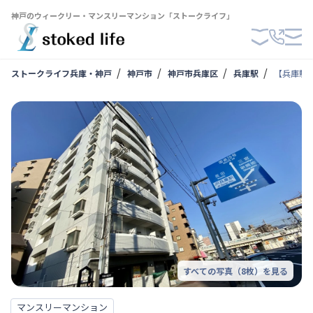
神戸のウィークリー・マンスリーマンション「ストークライフ」
ストークライフ兵庫・神戸
神戸市
神戸市兵庫区
兵庫駅
【兵庫駅
すべての写真（
8
枚）を見る
マンスリーマンション