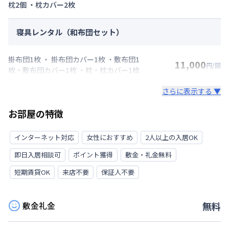
枕2個 ・枕カバー2枚
寝具レンタル（和布団セット）
掛布団1枚 ・ 掛布団カバー1枚 ・敷布団1
11,000
円/回
枚・敷布団カバー1枚 ・枕・枕カバー1枚
さらに表示する ▼
お部屋の特徴
インターネット対応
女性におすすめ
2人以上の入居OK
即日入居相談可
ポイント獲得
敷金・礼金無料
短期賃貸OK
来店不要
保証人不要
敷金礼金
無料