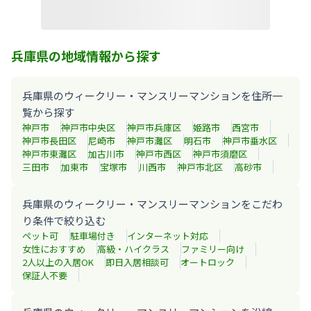
兵庫県の地域情報から探す
兵庫県のウィークリー・マンスリーマンションを住所一
覧から探す
神戸市
神戸市中央区
神戸市兵庫区
姫路市
西宮市
神戸市長田区
尼崎市
神戸市灘区
明石市
神戸市垂水区
神戸市東灘区
加古川市
神戸市西区
神戸市須磨区
三田市
加東市
宝塚市
川西市
神戸市北区
高砂市
兵庫県のウィークリー・マンスリーマンションをこだわ
り条件で絞り込む
ペット可
駐車場付き
インターネット対応
女性におすすめ
高級・ハイクラス
ファミリー向け
2人以上の入居OK
即日入居相談可
オートロック
保証人不要