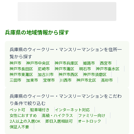
兵庫県の地域情報から探す
兵庫県のウィークリー・マンスリーマンションを住所一
覧から探す
神戸市
神戸市中央区
神戸市兵庫区
姫路市
西宮市
神戸市長田区
尼崎市
神戸市灘区
明石市
神戸市垂水区
神戸市東灘区
加古川市
神戸市西区
神戸市須磨区
三田市
加東市
宝塚市
川西市
神戸市北区
高砂市
兵庫県のウィークリー・マンスリーマンションをこだわ
り条件で絞り込む
ペット可
駐車場付き
インターネット対応
女性におすすめ
高級・ハイクラス
ファミリー向け
2人以上の入居OK
即日入居相談可
オートロック
保証人不要