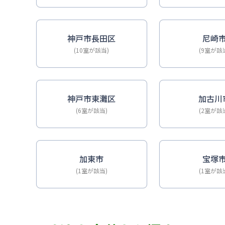
神戸市長田区
尼崎
(10室が該当)
(9室が該
神戸市東灘区
加古川
(6室が該当)
(2室が該
加東市
宝塚
(1室が該当)
(1室が該