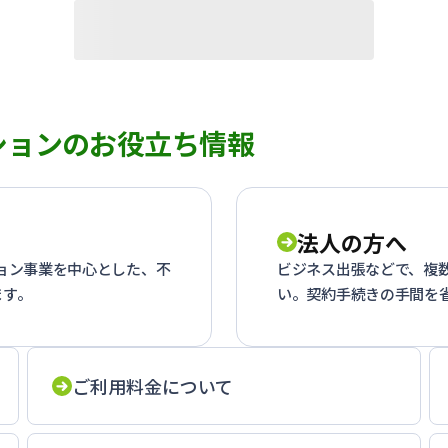
ションのお役立ち情報
法人の方へ
ション事業を中心とした、不
ビジネス出張などで、複
ます。
い。契約手続きの手間を
ご利用料金について