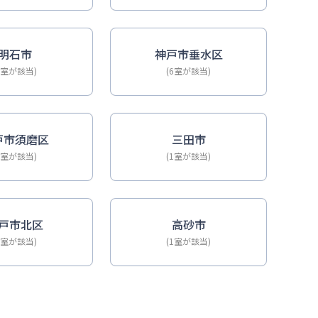
明石市
神戸市垂水区
6室が該当)
(6室が該当)
戸市須磨区
三田市
2室が該当)
(1室が該当)
戸市北区
高砂市
1室が該当)
(1室が該当)