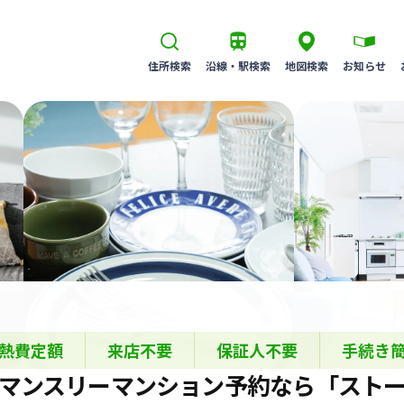
住所検索
沿線・駅検索
地図検索
お知らせ
熱費定額
来店不要
保証人不要
手続き
マンスリーマンション
予約なら
「スト