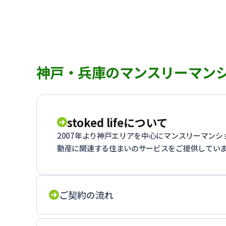
神戸・兵庫のマンスリーマン
stoked lifeについて
2007年より神戸エリアを中心にマンスリーマン
動産に関連する住まいのサービスをご提供してい
ご契約の流れ