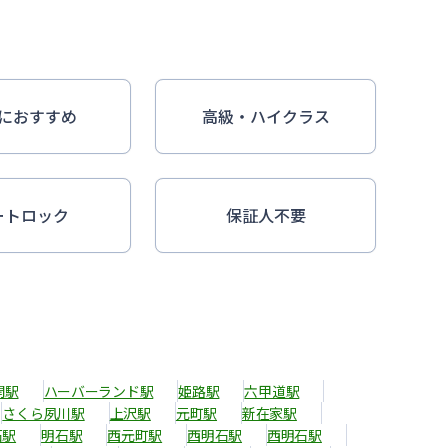
におすすめ
高級・ハイクラス
ートロック
保証人不要
開駅
ハーバーランド駅
姫路駅
六甲道駅
さくら夙川駅
上沢駅
元町駅
新在家駅
石駅
明石駅
西元町駅
西明石駅
西明石駅