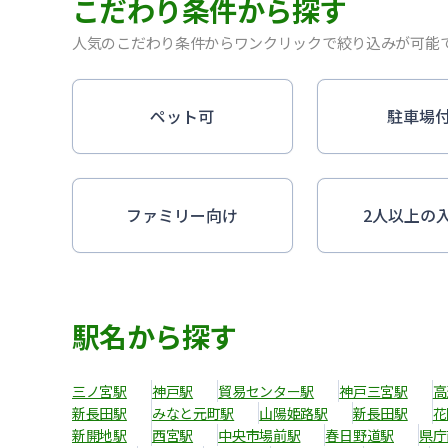
こだわり条件から探す
人気のこだわり条件からワンクリックで絞り込みが可能
ペット可
駐車場
ファミリー向け
2人以上の
駅名から探す
三ノ宮駅
神戸駅
貿易センター駅
神戸三宮駅
高
新長田駅
みなと元町駅
山陽姫路駅
新長田駅
花
新開地駅
西宮駅
中央市場前駅
春日野道駅
県庁