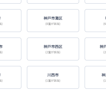
市
神戸市灘区
当)
(8室が該当)
(
市
神戸市西区
神
当)
(2室が該当)
(
市
川西市
神
当)
(1室が該当)
(