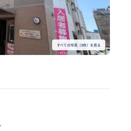
すべての写真（
8
枚）を見る
ン