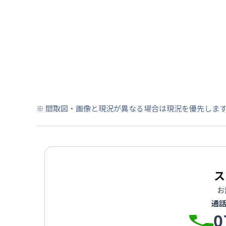
※ 間取図・画像と現況が異なる場合は現況を優先しま
ス
お
通
0