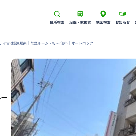
住所検索
沿線・駅検索
地図検索
お知らせ
テイWR姫路駅南｜禁煙ルーム・Wi-Fi無料｜オートロック
ルー