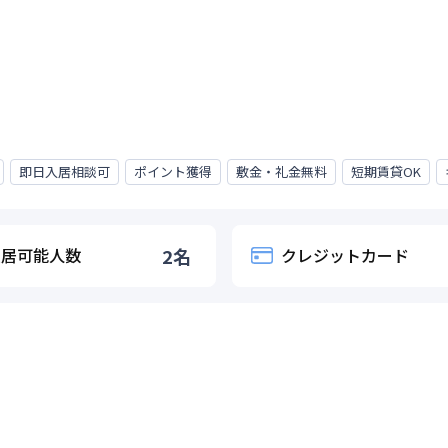
即日入居相談可
ポイント獲得
敷金・礼金無料
短期賃貸OK
入居可能人数
2
名
クレジットカード