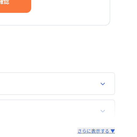
確認
合わせください。
再契約が必要となりますので、あらかじめご了承く
さらに表示する ▼