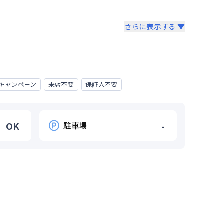
さらに表示する ▼
キャンペーン
来店不要
保証人不要
OK
駐車場
-