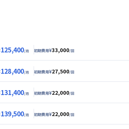
から1,000円/日 引きにさせていただきます。 （最長120日、最
降の賃料は割引適用外です。※延長・再契約の際は賃料の割引適用
・期間に応じて、他にも賃料半額・初期費用お値引き可能はお部屋
居かつ１か月（30日）以上ご利用のお客様
0日
125,400
33,000
¥
¥
初期費用
/回
/月
グ
利用時の料金詳細
目安詳細料金（30日利用）
128,400
27,500
5,000円/月 (2,500円/日)
¥
¥
初期費用
/回
/月
24,000円/月 (800円/日) (税抜)
ル
利用時の料金詳細
目安詳細料金（30日利用）
25,000円/回 (税抜)
131,400
22,000
用詳細料金
8,000円/月 (2,600円/日)
¥
¥
初期費用
/回
/月
24,000円/月 (800円/日)
24,000円/月 (800円/日) (税抜)
ート
利用時の料金詳細
詳細料金
目安詳細料金（30日利用）
20,000円/回 (税抜)
139,500
手数料
：
5,000
円/回
（税抜）
22,000
用詳細料金
1,000円/月 (2,700円/日)
¥
¥
初期費用
/回
/月
24,000円/月 (800円/日)
24,000円/月 (800円/日) (税抜)
パーショート
利用時の料金詳細
詳細料金
目安詳細料金（30日利用）
15,000円/回 (税抜)