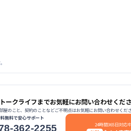
す。
トークライフまでお気軽にお問い合わせくだ
部屋のこと、契約のことなどご不明点はお気軽にお問い合わせくだ
話料無料で安心サポート
24時間365日対応
78-362-2255