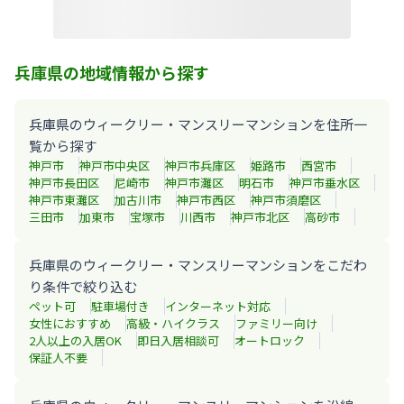
兵庫県の地域情報から探す
兵庫県のウィークリー・マンスリーマンションを住所一
覧から探す
神戸市
神戸市中央区
神戸市兵庫区
姫路市
西宮市
神戸市長田区
尼崎市
神戸市灘区
明石市
神戸市垂水区
神戸市東灘区
加古川市
神戸市西区
神戸市須磨区
三田市
加東市
宝塚市
川西市
神戸市北区
高砂市
兵庫県のウィークリー・マンスリーマンションをこだわ
り条件で絞り込む
ペット可
駐車場付き
インターネット対応
女性におすすめ
高級・ハイクラス
ファミリー向け
2人以上の入居OK
即日入居相談可
オートロック
保証人不要