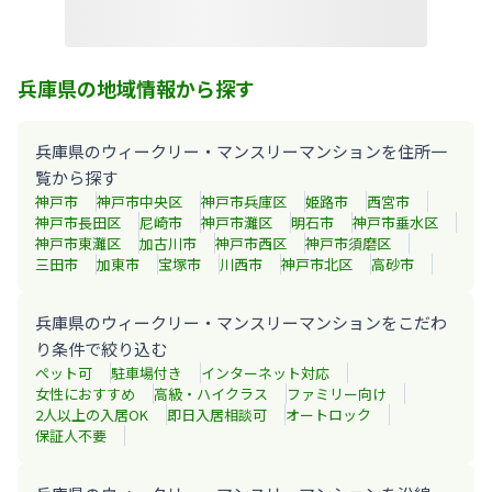
兵庫県の地域情報から探す
兵庫県のウィークリー・マンスリーマンションを住所一
覧から探す
神戸市
神戸市中央区
神戸市兵庫区
姫路市
西宮市
神戸市長田区
尼崎市
神戸市灘区
明石市
神戸市垂水区
神戸市東灘区
加古川市
神戸市西区
神戸市須磨区
三田市
加東市
宝塚市
川西市
神戸市北区
高砂市
兵庫県のウィークリー・マンスリーマンションをこだわ
り条件で絞り込む
ペット可
駐車場付き
インターネット対応
女性におすすめ
高級・ハイクラス
ファミリー向け
2人以上の入居OK
即日入居相談可
オートロック
保証人不要