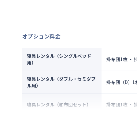
管理費
：
初期費用
契約事務
オプション料金
寝具レンタル（シングルベッド
掛布団1枚 ・
用）
寝具レンタル（ダブル・セミダブ
掛布団（D）1
ル用）
寝具レンタル（和布団セット）
掛布団1枚 ・