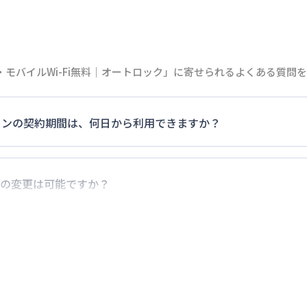
モバイルWi-Fi無料｜オートロック」に寄せられるよくある質問
マンションの契約期間は、何日から利用できますか？
0日）以上のご契約期間の地域もございますのでお気軽にお問い
の変更は可能ですか？
でに別の予約が入っていなければ、ご対応可能です。その際、
だけお早めにご相談ください。