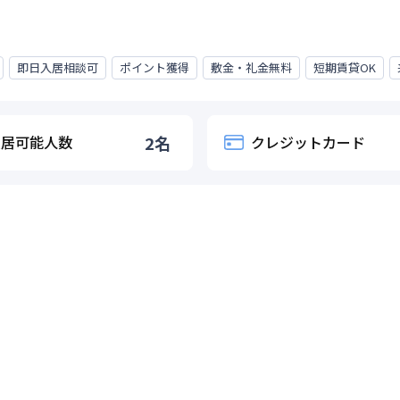
即日入居相談可
ポイント獲得
敷金・礼金無料
短期賃貸OK
入居可能人数
2
名
クレジットカード