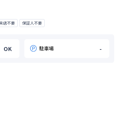
来店不要
保証人不要
OK
駐車場
-