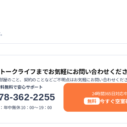
す。
トークライフまでお気軽にお問い合わせくだ
部屋のこと、契約のことなどご不明点はお気軽にお問い合わせくだ
話料無料で安心サポート
24時間365日対応
78-362-2255
今すぐ空室
無料
年中無休 10：00～ 19：00