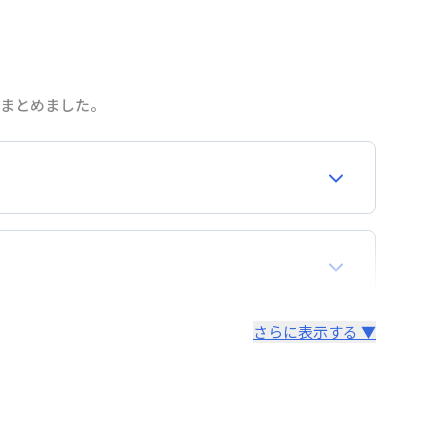
をまとめました。
合わせください。
再契約が必要となりますので、あらかじめご了承く
さらに表示する ▼