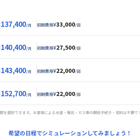
137,400
33,000
¥
¥
初期費用
/回
/月
グ
利用時の料金詳細
目安詳細料金（30日利用）
140,400
27,500
7,000円/月 (2,900円/日)
¥
¥
初期費用
/回
/月
24,000円/月 (800円/日) (税抜)
ル
利用時の料金詳細
目安詳細料金（30日利用）
25,000円/回 (税抜)
143,400
22,000
用詳細料金
0,000円/月 (3,000円/日)
¥
¥
初期費用
/回
/月
24,000円/月 (800円/日)
24,000円/月 (800円/日) (税抜)
ート
利用時の料金詳細
詳細料金
目安詳細料金（30日利用）
20,000円/回 (税抜)
152,700
手数料
：
5,000
円/回
（税抜）
22,000
用詳細料金
3,000円/月 (3,100円/日)
¥
¥
初期費用
/回
/月
24,000円/月 (800円/日)
24,000円/月 (800円/日) (税抜)
パーショート
利用時の料金詳細
詳細料金
目安詳細料金（30日利用）
15,000円/回 (税抜)
期間を選択できます。お客様による水道・電気・ガス等の開栓手続き・契約は不要で
手数料
：
5,000
円/回
（税抜）
用詳細料金
3,000円/月 (3,100円/日) (税抜)
24,000円/月 (800円/日)
24,000円/月 (800円/日) (税抜)
詳細料金
15,000円/回 (税抜)
希望の日程でシミュレーションしてみましょう！
手数料
：
5,000
円/回
（税抜）
用詳細料金