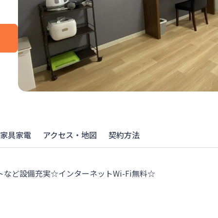
家具家電
アクセス・地図
契約方法
など設備充実☆インターネットWi-Fi無料☆