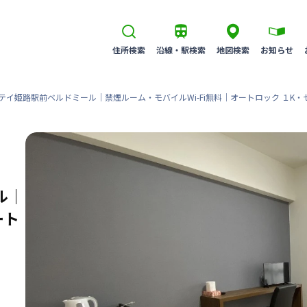
住所検索
沿線・駅検索
地図検索
お知らせ
テイ姫路駅前ベルドミール｜禁煙ルーム・モバイルWi-Fi無料｜オートロック １K
ル｜
ート