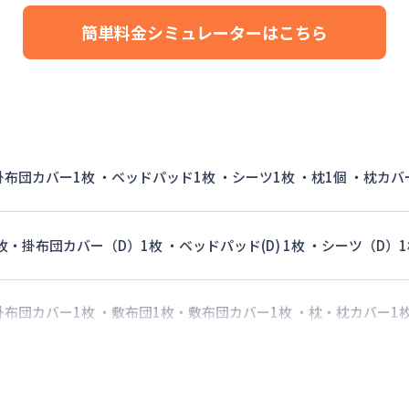
24,000円/月 (800円/日)
簡単料金シミュレーターはこちら
詳細料金
手数料
：
5,000
円/回
（税抜）
 掛布団カバー1枚 ・ベッドパッド1枚 ・シーツ1枚 ・枕1個 ・枕カバ
枚・掛布団カバー（D）1枚 ・ベッドパッド(D) 1枚 ・シーツ（D）1
 掛布団カバー1枚 ・敷布団1枚・敷布団カバー1枚 ・枕・枕カバー1