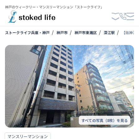
神戸のウィークリー・マンスリーマンション「ストークライフ」
ストークライフ兵庫・神戸
神戸市
神戸市東灘区
深江駅
【阪神深江
すべての写真（
8
枚）を見る
マンスリーマンション