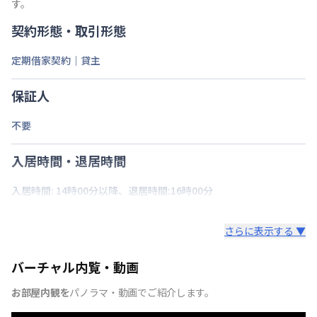
す。
契約形態・取引形態
定期借家契約｜貸主
保証人
不要
入居時間・退居時間
入居時間: 14時00分以降、退居時間:16時00分
さらに表示する ▼
バーチャル内覧・動画
お部屋内観を
パノラマ・動画でご紹介します。