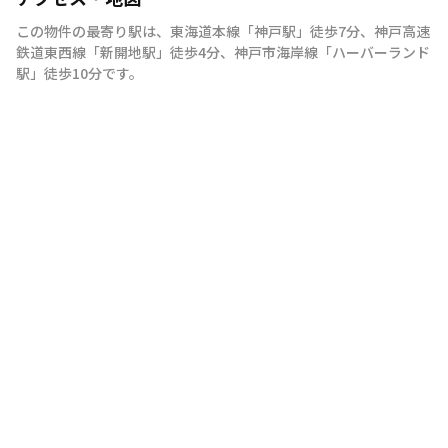
この物件の最寄り駅は
、
東海道本線
「
神戸駅
」
徒歩7分
、
神戸高速
鉄道東西線
「
新開地駅
」
徒歩4分
、
神戸市海岸線
「
ハーバーランド
駅
」
徒歩10分
です。