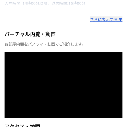
入居時間: 14時00分以降、退居時間:16時00分
さらに表示する ▼
バーチャル内覧・動画
お部屋内観を
パノラマ・動画でご紹介します。
アクセス・地図