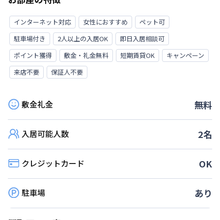
インターネット対応
女性におすすめ
ペット可
駐車場付き
2人以上の入居OK
即日入居相談可
ポイント獲得
敷金・礼金無料
短期賃貸OK
キャンペーン
来店不要
保証人不要
敷金礼金
無料
入居可能人数
2
名
クレジットカード
OK
駐車場
あり