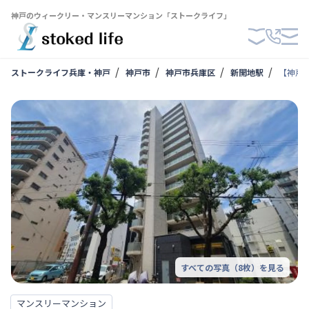
神戸のウィークリー・マンスリーマンション「ストークライフ」
ストークライフ兵庫・神戸
神戸市
神戸市兵庫区
新開地駅
【神戸
すべての写真（
8
枚）を見る
マンスリーマンション