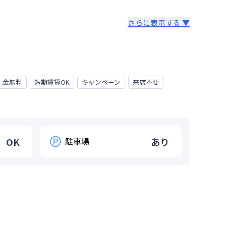
さらに表示する ▼
礼金無料
短期賃貸OK
キャンペーン
来店不要
OK
駐車場
あり