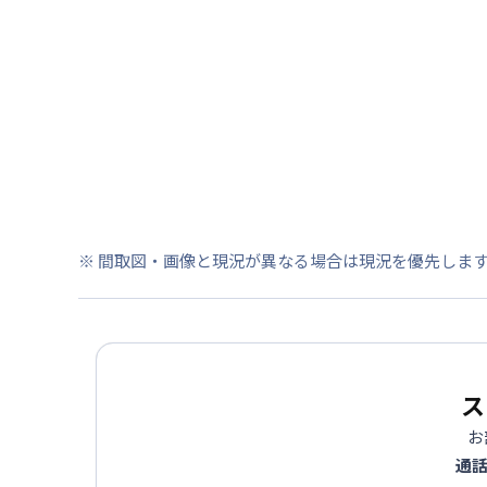
※ 間取図・画像と現況が異なる場合は現況を優先しま
ス
お
通