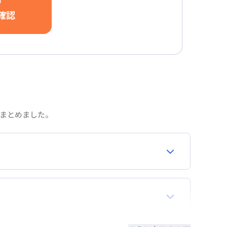
中
確認
をまとめました。
合わせください。
再契約が必要となりますので、あらかじめご了承く