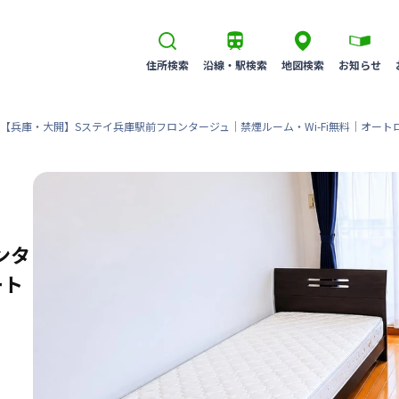
住所検索
沿線・駅検索
地図検索
お知らせ
【兵庫・大開】Sステイ兵庫駅前フロンタージュ｜禁煙ルーム・Wi-Fi無料｜オート
ンタ
ート