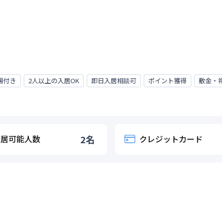
場付き
2人以上の入居OK
即日入居相談可
ポイント獲得
敷金・
入居可能人数
2
名
クレジットカード