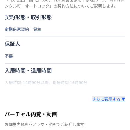
ンタル可｜オートロック
」の契約方法についてご説明します。
契約形態・取引形態
定期借家契約｜貸主
保証人
不要
入居時間・退居時間
入居時間: 14時00分以降、退居時間:16時00分
さらに表示する ▼
バーチャル内覧・動画
お部屋内観を
パノラマ・動画でご紹介します。