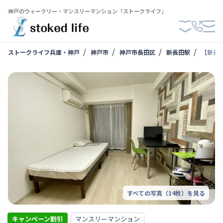
神戸のウィークリー・マンスリーマンション「ストークライフ」
ストークライフ兵庫・神戸
神戸市
神戸市長田区
新長田駅
【新長田
すべての写真（
14
枚）を見る
キャンペーン割引
マンスリーマンション