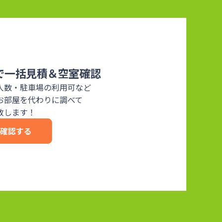
で一括見積＆空室確認
人数・駐車場の利用可など
お部屋を代わりに調べて
致します！
を確認する