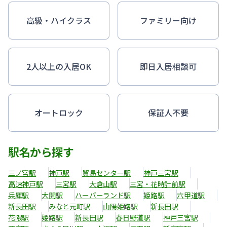
高級・ハイクラス
ファミリー向け
2人以上の入居OK
即日入居相談可
オートロック
保証人不要
駅名から探す
三ノ宮駅
神戸駅
貿易センター駅
神戸三宮駅
高速神戸駅
三宮駅
大倉山駅
三宮・花時計前駅
兵庫駅
大開駅
ハーバーランド駅
姫路駅
六甲道駅
新長田駅
みなと元町駅
山陽姫路駅
新長田駅
花隈駅
姫路駅
新長田駅
春日野道駅
神戸三宮駅