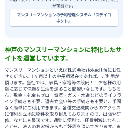
が可能です。
マンスリーマンションの予約管理システム「ステイコ
ネクト」
神戸のマンスリーマンションに特化したサ
イトを運営しています。
マンスリーマンションといえば株式会社stoked lifeにお任
せください。1ヶ月以上の中長期滞在であれば、ご利用が
頂けます。当社では、家具・家電等の設備！！お客様の用
途に応じて快適な生活を送ること間違いなしです。もちろ
ん、敷金・礼金もゼロ。電気・ガス・水道などのライフラ
イン手続きも不要、退去立会い等の手続きも不要と、手間
なく簡単にご利用できます。各種交通機関からのアクセス
に便利な立地に物件を取り揃えておりますので、出張や研
修、などにも最適です。通勤に便利で、経費削減になるこ
とから、法人のお客様からもご好評を頂いております。ま