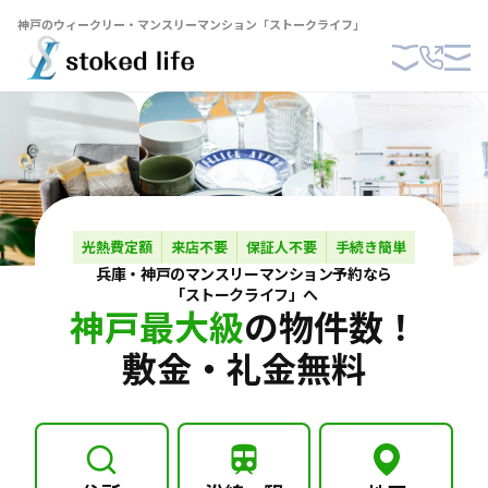
神戸のウィークリー・マンスリーマンション「ストークライフ」
光熱費定額
来店不要
保証人不要
手続き簡単
兵庫・神戸の
マンスリーマンション
予約なら
「ストークライフ」へ
神戸最大級
の物件数！
敷金・礼金無料