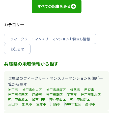
すべての記事をみる
カテゴリー
ウィークリー・マンスリーマンションお役立ち情報
お知らせ
兵庫県の地域情報から探す
兵庫県のウィークリー・マンスリーマンションを住所一
覧から探す
神戸市
神戸市中央区
神戸市兵庫区
姫路市
西宮市
神戸市長田区
尼崎市
神戸市灘区
明石市
神戸市垂水区
神戸市東灘区
加古川市
神戸市西区
神戸市須磨区
三田市
加東市
宝塚市
川西市
神戸市北区
高砂市