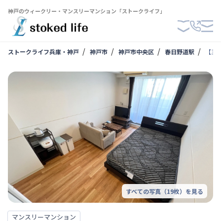
神戸のウィークリー・マンスリーマンション「ストークライフ」
ストークライフ兵庫・神戸
神戸市
神戸市中央区
春日野道駅
【三
すべての写真（
19
枚）を見る
マンスリーマンション