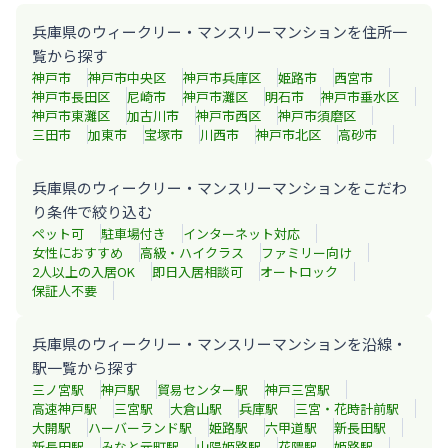
兵庫県のウィークリー・マンスリーマンションを住所一
覧から探す
神戸市
神戸市中央区
神戸市兵庫区
姫路市
西宮市
神戸市長田区
尼崎市
神戸市灘区
明石市
神戸市垂水区
神戸市東灘区
加古川市
神戸市西区
神戸市須磨区
三田市
加東市
宝塚市
川西市
神戸市北区
高砂市
兵庫県のウィークリー・マンスリーマンションをこだわ
り条件で絞り込む
ペット可
駐車場付き
インターネット対応
女性におすすめ
高級・ハイクラス
ファミリー向け
2人以上の入居OK
即日入居相談可
オートロック
保証人不要
兵庫県のウィークリー・マンスリーマンションを沿線・
駅一覧から探す
三ノ宮
駅
神戸
駅
貿易センター
駅
神戸三宮
駅
高速神戸
駅
三宮
駅
大倉山
駅
兵庫
駅
三宮・花時計前
駅
大開
駅
ハーバーランド
駅
姫路
駅
六甲道
駅
新長田
駅
新長田
駅
みなと元町
駅
山陽姫路
駅
花隈
駅
姫路
駅