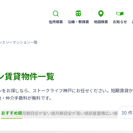
住所検索
沿線・駅検索
地図検索
お知らせ
ンスリーマンション一覧
ン賃貸物件一覧
ンをお探しなら、ストークライフ神戸にお任せください。短期賃貸か
金・仲介手数料が無料です。
おすすめ順
月額目安が安い順
月額目安が高い順
部屋面積広い順