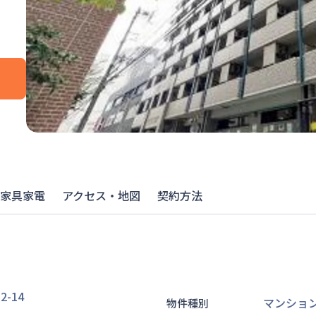
家具家電
アクセス・地図
契約方法
-14
マンショ
物件種別