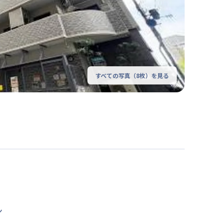
すべての写真（
8
枚）を見る
ン