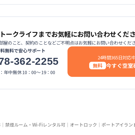
トークライフまでお気軽にお問い合わせくだ
部屋のこと、契約のことなどご不明点はお気軽にお問い合わせくだ
話料無料で安心サポート
24時間365日対応
78-362-2255
今すぐ空室
無料
年中無休 10：00～ 19：00
｜禁煙ルーム・Wi-Fiレンタル可｜オートロック｜ポートアイラ