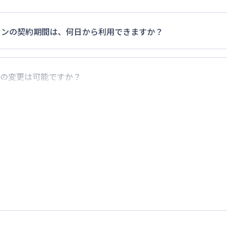
マンションの契約期間は、何日から利用できますか？
0日）以上のご契約期間の地域もございますのでお気軽にお問い
の変更は可能ですか？
でに別の予約が入っていなければ、ご対応可能です。その際、
だけお早めにご相談ください。