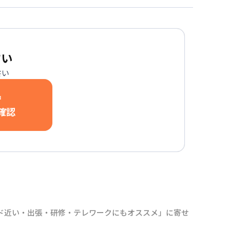
さい
さい
中
確認
ンド近い・出張・研修・テレワークにもオススメ」に寄せ