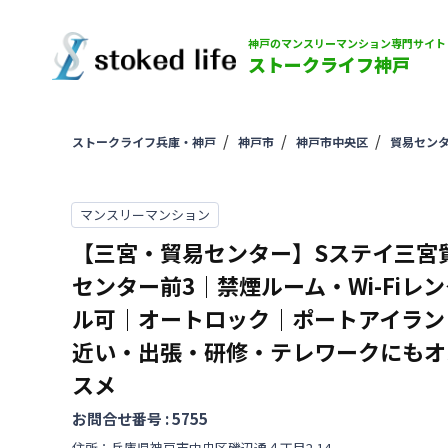
神戸のマンスリーマンション専門サイト
ストークライフ神戸
ストークライフ兵庫・神戸
神戸市
神戸市中央区
貿易セン
マンスリーマンション
【三宮・貿易センター】Sステイ三宮
センター前3｜禁煙ルーム・Wi-Fiレ
ル可｜オートロック｜ポートアイラン
近い・出張・研修・テレワークにもオ
スメ
お問合せ番号 :
5755
住所：
兵庫県
神戸市中央区
磯辺通
４丁目
2-14