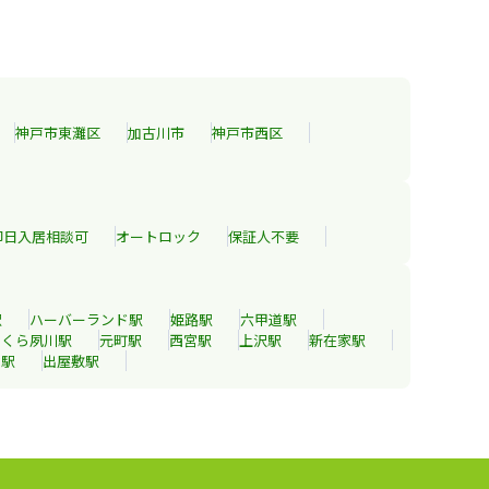
神戸市東灘区
加古川市
神戸市西区
即日入居相談可
オートロック
保証人不要
駅
ハーバーランド
駅
姫路
駅
六甲道
駅
さくら夙川
駅
元町
駅
西宮
駅
上沢
駅
新在家
駅
津
駅
出屋敷
駅