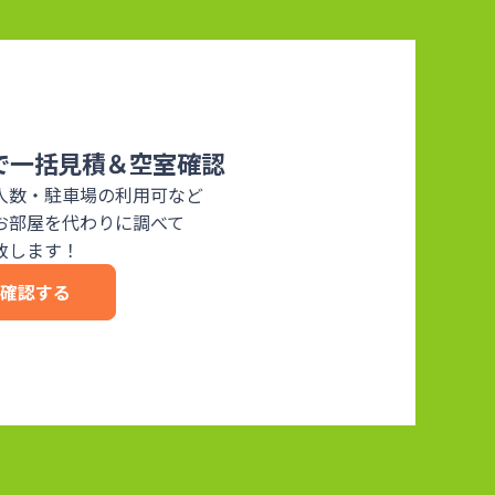
で一括見積＆空室確認
人数・駐車場の利用可など
お部屋を代わりに調べて
致します！
を確認する