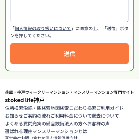
「
個人情報の取り扱いについて
」に同意の上、 「送信」ボタ
ンを押してください。
送信
兵庫・神戸ウィークリーマンション・マンスリーマンション専門サイト
stoked life神戸
住所検索
沿線・駅検索
地図検索
こだわり検索
ご利用ガイド
お知らせ
ご契約の流れ
ご利用料金について
退去について
よくある質問
充実の備品設備
法人の方へ
お客様の声
選ばれる理由
マンスリーマンションとは
運営会社
お問い合わせ
個人情報保護方針