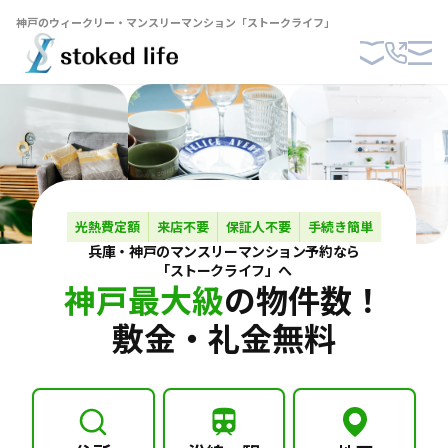
神戸のウィークリー・マンスリーマンション「ストークライフ」
光熱費定額
来店不要
保証人不要
手続き簡単
兵庫・神戸の
マンスリーマンション
予約なら
「ストークライフ」へ
神戸最大級
の物件数！
敷金・礼金無料