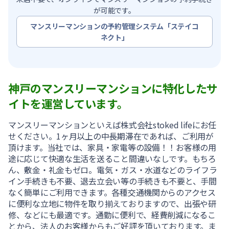
が可能です。
マンスリーマンションの予約管理システム「ステイコ
ネクト」
神戸のマンスリーマンションに特化したサ
イトを運営しています。
マンスリーマンションといえば株式会社stoked lifeにお任
せください。1ヶ月以上の中長期滞在であれば、ご利用が
頂けます。当社では、家具・家電等の設備！！お客様の用
途に応じて快適な生活を送ること間違いなしです。もちろ
ん、敷金・礼金もゼロ。電気・ガス・水道などのライフラ
イン手続きも不要、退去立会い等の手続きも不要と、手間
なく簡単にご利用できます。各種交通機関からのアクセス
に便利な立地に物件を取り揃えておりますので、出張や研
修、などにも最適です。通勤に便利で、経費削減になるこ
とから、法人のお客様からもご好評を頂いております。ま