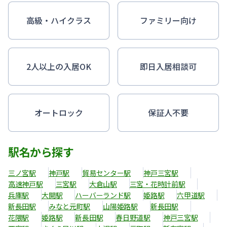
高級・ハイクラス
ファミリー向け
2人以上の入居OK
即日入居相談可
オートロック
保証人不要
駅名から探す
三ノ宮駅
神戸駅
貿易センター駅
神戸三宮駅
高速神戸駅
三宮駅
大倉山駅
三宮・花時計前駅
兵庫駅
大開駅
ハーバーランド駅
姫路駅
六甲道駅
新長田駅
みなと元町駅
山陽姫路駅
新長田駅
花隈駅
姫路駅
新長田駅
春日野道駅
神戸三宮駅