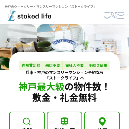
神戸のウィークリー・マンスリーマンション「ストークライフ」
光熱費定額
来店不要
保証人不要
手続き簡単
兵庫・神戸の
マンスリーマンション
予約なら
「ストークライフ」へ
神戸最大級
の物件数！
敷金・礼金無料