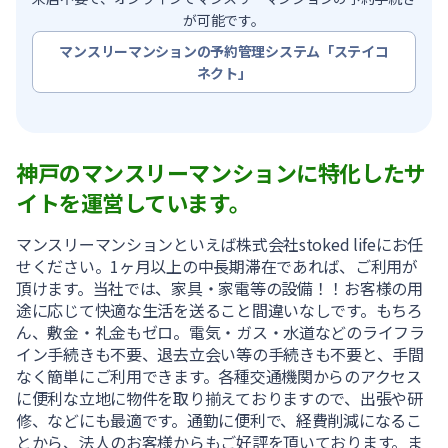
が可能です。
マンスリーマンションの予約管理システム「ステイコ
ネクト」
神戸のマンスリーマンションに特化したサ
イトを運営しています。
マンスリーマンションといえば株式会社stoked lifeにお任
せください。1ヶ月以上の中長期滞在であれば、ご利用が
頂けます。当社では、家具・家電等の設備！！お客様の用
途に応じて快適な生活を送ること間違いなしです。もちろ
ん、敷金・礼金もゼロ。電気・ガス・水道などのライフラ
イン手続きも不要、退去立会い等の手続きも不要と、手間
なく簡単にご利用できます。各種交通機関からのアクセス
に便利な立地に物件を取り揃えておりますので、出張や研
修、などにも最適です。通勤に便利で、経費削減になるこ
とから、法人のお客様からもご好評を頂いております。ま