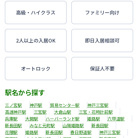
高級・ハイクラス
ファミリー向け
2人以上の入居OK
即日入居相談可
オートロック
保証人不要
駅名から探す
三ノ宮駅
神戸駅
貿易センター駅
神戸三宮駅
高速神戸駅
三宮駅
大倉山駅
三宮・花時計前駅
兵庫駅
大開駅
ハーバーランド駅
姫路駅
六甲道駅
新長田駅
みなと元町駅
山陽姫路駅
新長田駅
花隈駅
姫路駅
新長田駅
春日野道駅
神戸三宮駅