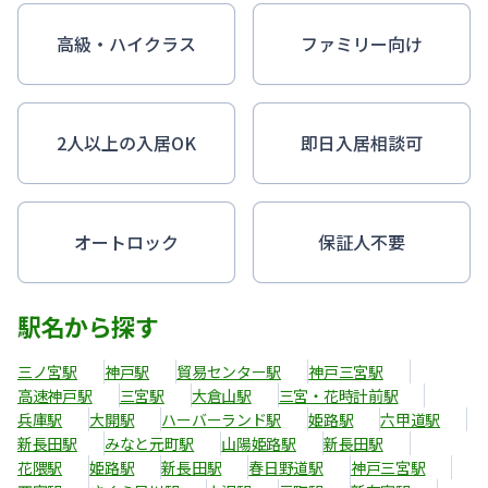
高級・ハイクラス
ファミリー向け
2人以上の入居OK
即日入居相談可
オートロック
保証人不要
駅名から探す
三ノ宮駅
神戸駅
貿易センター駅
神戸三宮駅
高速神戸駅
三宮駅
大倉山駅
三宮・花時計前駅
兵庫駅
大開駅
ハーバーランド駅
姫路駅
六甲道駅
新長田駅
みなと元町駅
山陽姫路駅
新長田駅
花隈駅
姫路駅
新長田駅
春日野道駅
神戸三宮駅