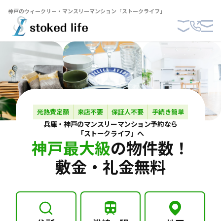
神戸のウィークリー・マンスリーマンション「ストークライフ」
光熱費定額
来店不要
保証人不要
手続き簡単
兵庫・神戸の
マンスリーマンション
予約なら
「ストークライフ」へ
神戸最大級
の物件数！
敷金・礼金無料