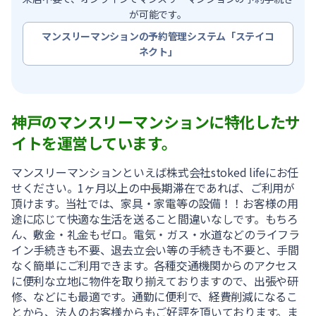
が可能です。
マンスリーマンションの予約管理システム「ステイコ
ネクト」
神戸のマンスリーマンションに特化したサ
イトを運営しています。
マンスリーマンションといえば株式会社stoked lifeにお任
せください。1ヶ月以上の中長期滞在であれば、ご利用が
頂けます。当社では、家具・家電等の設備！！お客様の用
途に応じて快適な生活を送ること間違いなしです。もちろ
ん、敷金・礼金もゼロ。電気・ガス・水道などのライフラ
イン手続きも不要、退去立会い等の手続きも不要と、手間
なく簡単にご利用できます。各種交通機関からのアクセス
に便利な立地に物件を取り揃えておりますので、出張や研
修、などにも最適です。通勤に便利で、経費削減になるこ
とから、法人のお客様からもご好評を頂いております。ま