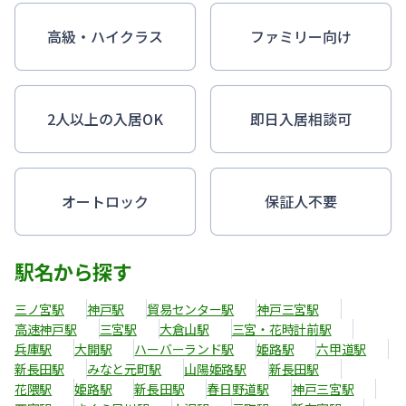
高級・ハイクラス
ファミリー向け
2人以上の入居OK
即日入居相談可
オートロック
保証人不要
駅名から探す
三ノ宮駅
神戸駅
貿易センター駅
神戸三宮駅
高速神戸駅
三宮駅
大倉山駅
三宮・花時計前駅
兵庫駅
大開駅
ハーバーランド駅
姫路駅
六甲道駅
新長田駅
みなと元町駅
山陽姫路駅
新長田駅
花隈駅
姫路駅
新長田駅
春日野道駅
神戸三宮駅