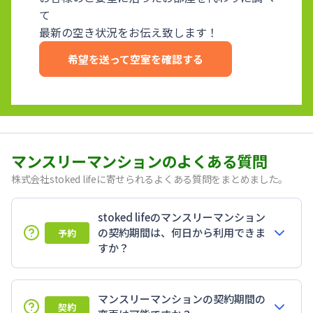
て
最新の空き状況をお伝え致します！
希望を送って空室を確認する
マンスリーマンションのよくある質問
株式会社stoked lifeに寄せられるよくある質問をまとめました。
stoked lifeのマンスリーマンション
の契約期間は、何日から利用できま
予約
すか？
マンスリーマンションの契約期間の
契約