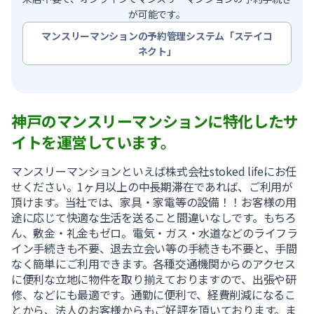
が可能です。
マンスリーマンションの予約管理システム「ステイコ
ネクト」
神戸のマンスリーマンションに特化したサ
イトを運営しています。
マンスリーマンションといえば株式会社stoked lifeにお任
せください。1ヶ月以上の中長期滞在であれば、ご利用が
頂けます。当社では、家具・家電等の設備！！お客様の用
途に応じて快適な生活を送ること間違いなしです。もちろ
ん、敷金・礼金もゼロ。電気・ガス・水道などのライフラ
イン手続きも不要、退去立会い等の手続きも不要と、手間
なく簡単にご利用できます。各種交通機関からのアクセス
に便利な立地に物件を取り揃えておりますので、出張や研
修、などにも最適です。通勤に便利で、経費削減になるこ
とから、法人のお客様からもご好評を頂いております。ま