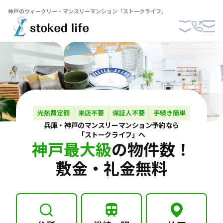
神戸のウィークリー・マンスリーマンション「ストークライフ」
光熱費定額
来店不要
保証人不要
手続き簡単
兵庫・神戸の
マンスリーマンション
予約なら
「ストークライフ」へ
神戸最大級
の物件数！
敷金・礼金無料