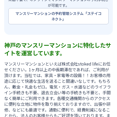
が可能です。
マンスリーマンションの予約管理システム「ステイコ
ネクト」
神戸のマンスリーマンションに特化したサ
イトを運営しています。
マンスリーマンションといえば株式会社stoked lifeにお任
せください。1ヶ月以上の中長期滞在であれば、ご利用が
頂けます。当社では、家具・家電等の設備！！お客様の用
途に応じて快適な生活を送ること間違いなしです。もちろ
ん、敷金・礼金もゼロ。電気・ガス・水道などのライフラ
イン手続きも不要、退去立会い等の手続きも不要と、手間
なく簡単にご利用できます。各種交通機関からのアクセス
に便利な立地に物件を取り揃えておりますので、出張や研
修、などにも最適です。通勤に便利で、経費削減になるこ
とから、法人のお客様からもご好評を頂いております。ま