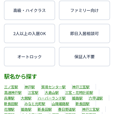
高級・ハイクラス
ファミリー向け
2人以上の入居OK
即日入居相談可
オートロック
保証人不要
駅名から探す
三ノ宮駅
神戸駅
貿易センター駅
神戸三宮駅
高速神戸駅
三宮駅
大倉山駅
三宮・花時計前駅
兵庫駅
大開駅
ハーバーランド駅
姫路駅
六甲道駅
新長田駅
みなと元町駅
山陽姫路駅
新長田駅
花隈駅
姫路駅
新長田駅
春日野道駅
神戸三宮駅