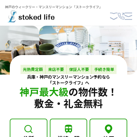
神戸のウィークリー・マンスリーマンション「ストークライフ」
光熱費定額
来店不要
保証人不要
手続き簡単
兵庫・神戸の
マンスリーマンション
予約なら
「ストークライフ」へ
神戸最大級
の物件数！
敷金・礼金無料