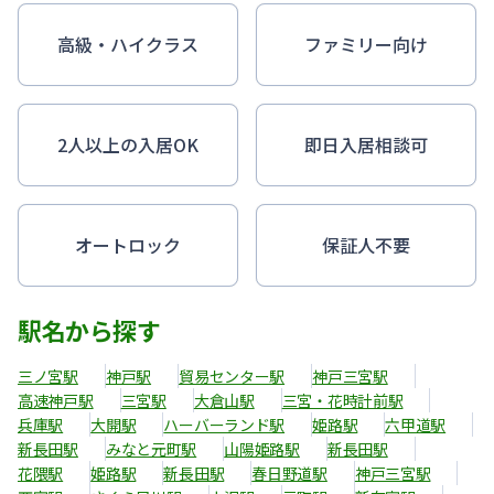
高級・ハイクラス
ファミリー向け
2人以上の入居OK
即日入居相談可
オートロック
保証人不要
駅名から探す
三ノ宮駅
神戸駅
貿易センター駅
神戸三宮駅
高速神戸駅
三宮駅
大倉山駅
三宮・花時計前駅
兵庫駅
大開駅
ハーバーランド駅
姫路駅
六甲道駅
新長田駅
みなと元町駅
山陽姫路駅
新長田駅
花隈駅
姫路駅
新長田駅
春日野道駅
神戸三宮駅