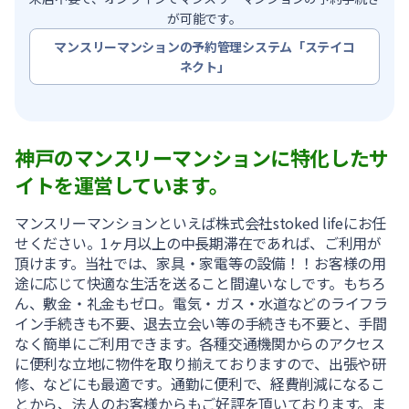
が可能です。
マンスリーマンションの予約管理システム「ステイコ
ネクト」
神戸のマンスリーマンションに特化したサ
イトを運営しています。
マンスリーマンションといえば株式会社stoked lifeにお任
せください。1ヶ月以上の中長期滞在であれば、ご利用が
頂けます。当社では、家具・家電等の設備！！お客様の用
途に応じて快適な生活を送ること間違いなしです。もちろ
ん、敷金・礼金もゼロ。電気・ガス・水道などのライフラ
イン手続きも不要、退去立会い等の手続きも不要と、手間
なく簡単にご利用できます。各種交通機関からのアクセス
に便利な立地に物件を取り揃えておりますので、出張や研
修、などにも最適です。通勤に便利で、経費削減になるこ
とから、法人のお客様からもご好評を頂いております。ま