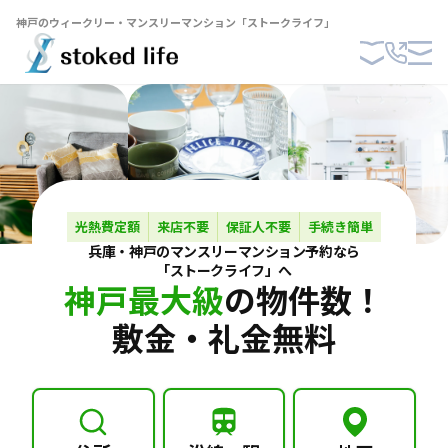
神戸のウィークリー・マンスリーマンション「ストークライフ」
光熱費定額
来店不要
保証人不要
手続き簡単
兵庫・神戸の
マンスリーマンション
予約なら
「ストークライフ」へ
神戸最大級
の物件数！
敷金・礼金無料