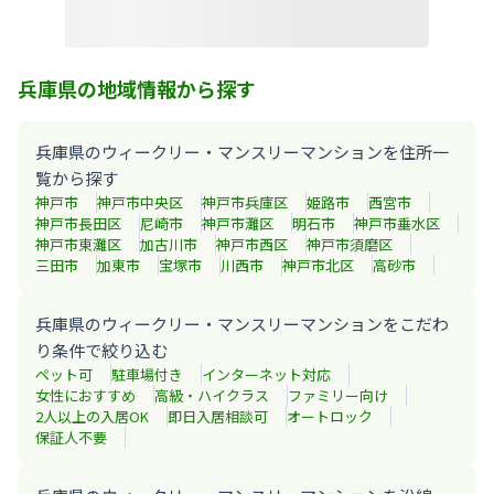
兵庫県の地域情報から探す
兵庫県のウィークリー・マンスリーマンションを住所一
覧から探す
神戸市
神戸市中央区
神戸市兵庫区
姫路市
西宮市
神戸市長田区
尼崎市
神戸市灘区
明石市
神戸市垂水区
神戸市東灘区
加古川市
神戸市西区
神戸市須磨区
三田市
加東市
宝塚市
川西市
神戸市北区
高砂市
兵庫県のウィークリー・マンスリーマンションをこだわ
り条件で絞り込む
ペット可
駐車場付き
インターネット対応
女性におすすめ
高級・ハイクラス
ファミリー向け
2人以上の入居OK
即日入居相談可
オートロック
保証人不要