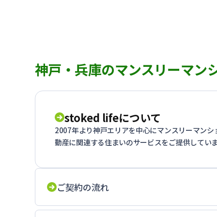
神戸・兵庫のマンスリーマン
stoked lifeについて
2007年より神戸エリアを中心にマンスリーマン
動産に関連する住まいのサービスをご提供してい
ご契約の流れ