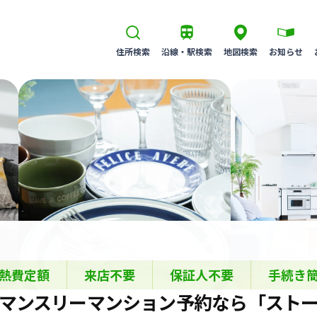
住所検索
沿線・駅検索
地図検索
お知らせ
熱費定額
来店不要
保証人不要
手続き
マンスリーマンション
予約なら
「スト