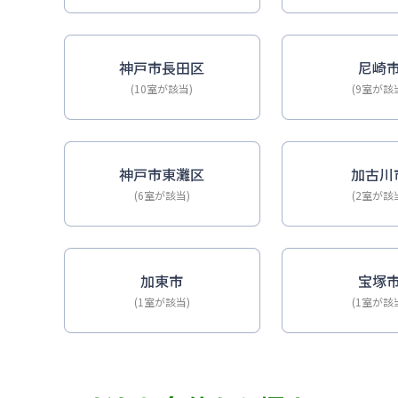
神戸市長田区
尼崎
(10室が該当)
(9室が該
神戸市東灘区
加古川
(6室が該当)
(2室が該
加東市
宝塚
(1室が該当)
(1室が該