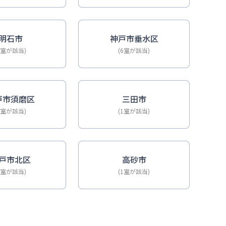
明石市
神戸市垂水区
6室が該当)
(6室が該当)
戸市須磨区
三田市
2室が該当)
(1室が該当)
戸市北区
高砂市
1室が該当)
(1室が該当)