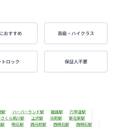
におすすめ
高級・ハイクラス
ートロック
保証人不要
開駅
ハーバーランド駅
姫路駅
六甲道駅
さくら夙川駅
上沢駅
元町駅
新在家駅
石駅
明石駅
西元町駅
西明石駅
西明石駅