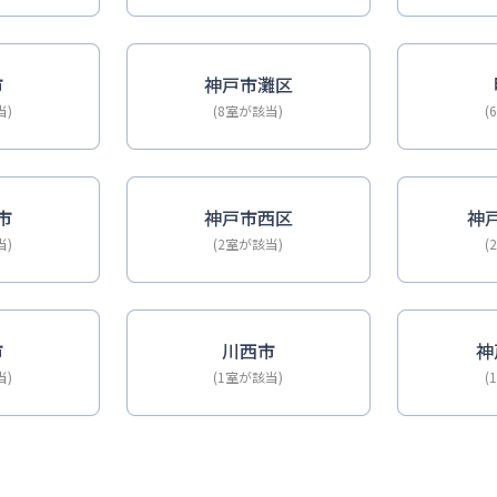
市
神戸市灘区
当)
(8室が該当)
(
市
神戸市西区
神
当)
(2室が該当)
(
市
川西市
神
当)
(1室が該当)
(