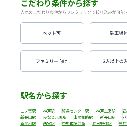
こだわり条件から探す
人気のこだわり条件からワンクリックで絞り込みが可能
ペット可
駐車場
ファミリー向け
2人以上の
駅名から探す
三ノ宮駅
神戸駅
貿易センター駅
神戸三宮駅
高
新長田駅
みなと元町駅
山陽姫路駅
新長田駅
花
新開地駅
西宮駅
中央市場前駅
春日野道駅
県庁