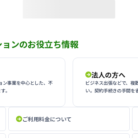
ションのお役立ち情報
法人の方へ
ション事業を中心とした、不
ビジネス出張などで、複
ます。
い。契約手続きの手間を
ご利用料金について