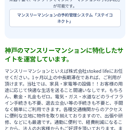
が可能です。
マンスリーマンションの予約管理システム「ステイコ
ネクト」
神戸のマンスリーマンションに特化したサ
イトを運営しています。
マンスリーマンションといえば株式会社stoked lifeにお任
せください。1ヶ月以上の中長期滞在であれば、ご利用が
頂けます。当社では、家具・家電等の設備！！お客様の用
途に応じて快適な生活を送ること間違いなしです。もちろ
ん、敷金・礼金もゼロ。電気・ガス・水道などのライフラ
イン手続きも不要、退去立会い等の手続きも不要と、手間
なく簡単にご利用できます。各種交通機関からのアクセス
に便利な立地に物件を取り揃えておりますので、出張や研
修、などにも最適です。通勤に便利で、経費削減になるこ
とから、法人のお客様からもご好評を頂いております。ま