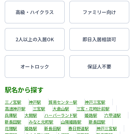
高級・ハイクラス
ファミリー向け
2人以上の入居OK
即日入居相談可
オートロック
保証人不要
駅名から探す
三ノ宮駅
神戸駅
貿易センター駅
神戸三宮駅
高速神戸駅
三宮駅
大倉山駅
三宮・花時計前駅
兵庫駅
大開駅
ハーバーランド駅
姫路駅
六甲道駅
新長田駅
みなと元町駅
山陽姫路駅
新長田駅
花隈駅
姫路駅
新長田駅
春日野道駅
神戸三宮駅