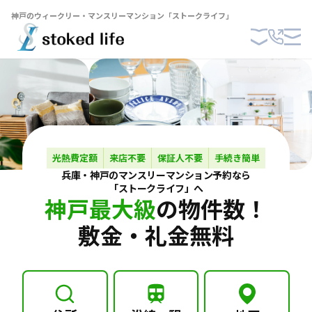
神戸のウィークリー・マンスリーマンション「ストークライフ」
光熱費定額
来店不要
保証人不要
手続き簡単
兵庫・神戸の
マンスリーマンション
予約なら
「ストークライフ」へ
神戸最大級
の物件数！
敷金・礼金無料