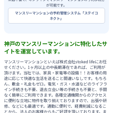
が可能です。
マンスリーマンションの予約管理システム「ステイコ
ネクト」
神戸のマンスリーマンションに特化したサ
イトを運営しています。
マンスリーマンションといえば株式会社stoked lifeにお任
せください。1ヶ月以上の中長期滞在であれば、ご利用が
頂けます。当社では、家具・家電等の設備！！お客様の用
途に応じて快適な生活を送ること間違いなしです。もちろ
ん、敷金・礼金もゼロ。電気・ガス・水道などのライフラ
イン手続きも不要、退去立会い等の手続きも不要と、手間
なく簡単にご利用できます。各種交通機関からのアクセス
に便利な立地に物件を取り揃えておりますので、出張や研
修、などにも最適です。通勤に便利で、経費削減になるこ
とから、法人のお客様からもご好評を頂いております。ま