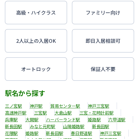
高級・ハイクラス
ファミリー向け
2人以上の入居OK
即日入居相談可
オートロック
保証人不要
駅名から探す
三ノ宮駅
神戸駅
貿易センター駅
神戸三宮駅
高速神戸駅
三宮駅
大倉山駅
三宮・花時計前駅
兵庫駅
大開駅
ハーバーランド駅
姫路駅
六甲道駅
新長田駅
みなと元町駅
山陽姫路駅
新長田駅
花隈駅
姫路駅
新長田駅
春日野道駅
神戸三宮駅