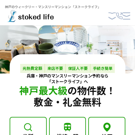
神戸のウィークリー・マンスリーマンション「ストークライフ」
光熱費定額
来店不要
保証人不要
手続き簡単
兵庫・神戸の
マンスリーマンション
予約なら
「ストークライフ」へ
神戸最大級
の物件数！
敷金・礼金無料