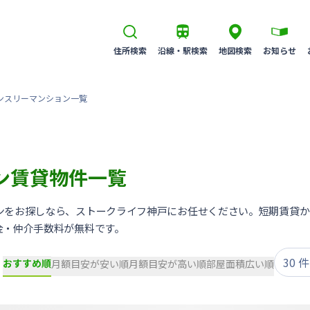
住所検索
沿線・駅検索
地図検索
お知らせ
ンスリーマンション一覧
ン賃貸物件一覧
ンをお探しなら、ストークライフ神戸にお任せください。短期賃貸か
金・仲介手数料が無料です。
おすすめ順
月額目安が安い順
月額目安が高い順
部屋面積広い順